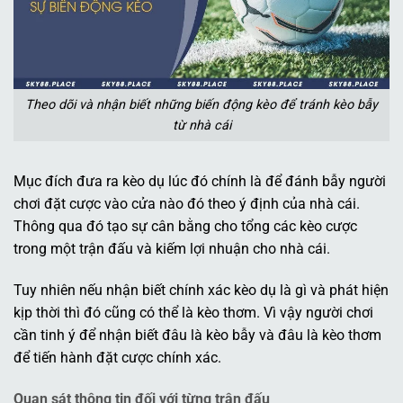
Theo dõi và nhận biết những biến động kèo để tránh kèo bẫy
từ nhà cái
Mục đích đưa ra kèo dụ lúc đó chính là để đánh bẫy người
chơi đặt cược vào cửa nào đó theo ý định của nhà cái.
Thông qua đó tạo sự cân bằng cho tổng các kèo cược
trong một trận đấu và kiếm lợi nhuận cho nhà cái.
Tuy nhiên nếu nhận biết chính xác kèo dụ là gì và phát hiện
kịp thời thì đó cũng có thể là kèo thơm. Vì vậy người chơi
cần tinh ý để nhận biết đâu là kèo bẫy và đâu là kèo thơm
để tiến hành đặt cược chính xác.
Quan sát thông tin đối với từng trận đấu