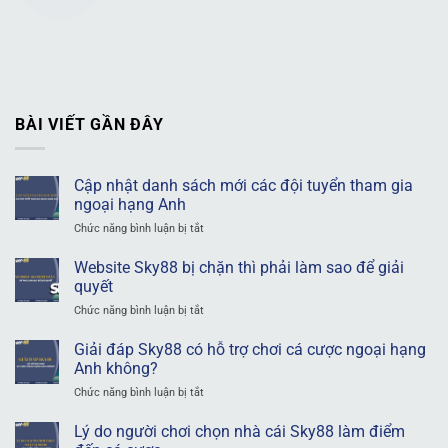
BÀI VIẾT GẦN ĐÂY
Cập nhật danh sách mới các đội tuyển tham gia
ngoại hạng Anh
Chức năng bình luận bị tắt
ở
Cập
nhật
Website Sky88 bị chặn thì phải làm sao để giải
danh
quyết
sách
Chức năng bình luận bị tắt
ở
mới
Website
các
Sky88
Giải đáp Sky88 có hỗ trợ chơi cá cược ngoại hạng
đội
bị
tuyển
Anh không?
chặn
tham
Chức năng bình luận bị tắt
ở
thì
gia
Giải
phải
ngoại
đáp
Lý do người chơi chọn nhà cái Sky88 làm điểm
làm
hạng
Sky88
sao