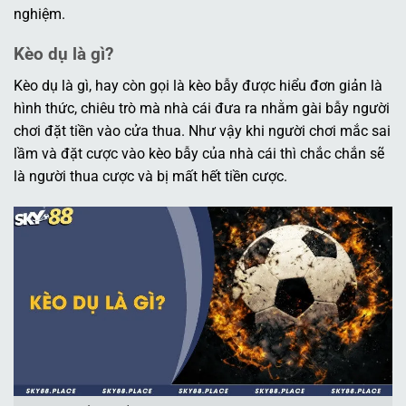
nghiệm.
Kèo dụ là gì?
Kèo dụ là gì, hay còn gọi là kèo bẫy được hiểu đơn giản là
hình thức, chiêu trò mà nhà cái đưa ra nhằm gài bẫy người
chơi đặt tiền vào cửa thua. Như vậy khi người chơi mắc sai
lầm và đặt cược vào kèo bẫy của nhà cái thì chắc chắn sẽ
là người thua cược và bị mất hết tiền cược.