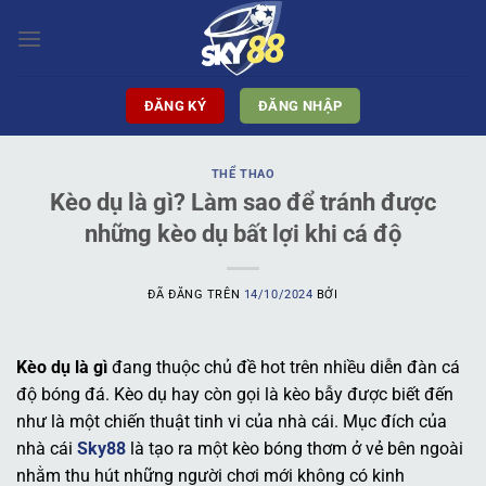
Chuyển
đến
nội
dung
ĐĂNG KÝ
ĐĂNG NHẬP
THỂ THAO
Kèo dụ là gì? Làm sao để tránh được
những kèo dụ bất lợi khi cá độ
ĐÃ ĐĂNG TRÊN
14/10/2024
BỞI
Kèo dụ là gì
đang thuộc chủ đề hot trên nhiều diễn đàn cá
độ bóng đá. Kèo dụ hay còn gọi là kèo bẫy được biết đến
như là một chiến thuật tinh vi của nhà cái. Mục đích của
nhà cái
Sky88
là tạo ra một kèo bóng thơm ở vẻ bên ngoài
nhằm thu hút những người chơi mới không có kinh