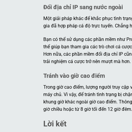
Đổi địa chỉ IP sang nước ngoài
Một giải pháp khác để khắc phục tình trạn
gia đã hợp pháp cá độ trực tuyến. Chẳng 
Bạn có thể sử dụng các phần mềm như Prox
thể giúp bạn tham gia các trò chơi cá cượ
Hơn nữa, các phần mềm đổi địa chỉ IP cũn
trải nghiệm cá cược trở nên mượt mà hơn.
Tránh vào giờ cao điểm
Trong giờ cao điểm, lượng người truy cập v
máy chủ. Vì vậy, để tránh tình trạng bị chặ
khung giờ khác ngoài giờ cao điểm. Thông
giờ chiều hoặc từ 8 giờ tối đến 12 giờ đêm
Lời kết