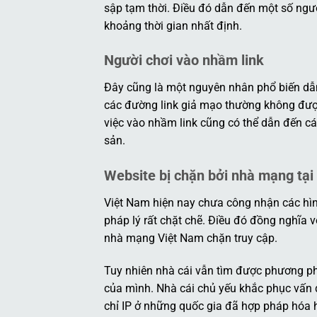
sập tạm thời. Điều đó dẫn đến một số ngư
khoảng thời gian nhất định.
Người chơi vào nhầm link
Đây cũng là một nguyên nhân phổ biến dẫn 
các đường link giả mạo thường không được 
việc vào nhầm link cũng có thể dẫn đến cá
sản.
Website bị chặn bởi nhà mạng tạ
Việt Nam hiện nay chưa công nhận các hìn
pháp lý rất chặt chẽ. Điều đó đồng nghĩa v
nhà mạng Việt Nam chặn truy cập.
Tuy nhiên nhà cái vẫn tìm được phương phá
của mình. Nhà cái chủ yếu khắc phục vấn 
chỉ IP ở những quốc gia đã hợp pháp hóa 