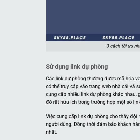
3 cách tối ưu nh
Sử dụng link dự phòng
Các link dự phòng thường được mã hóa và 
có thể truy cập vào trang web nhà cái và 
cung cấp nhiều link dự phòng khác nhau, g
đó rất hữu ích trong trường hợp một số li
Việc cung cấp link dự phòng cho thấy đội 
người dùng. Đồng thời đảm bảo khách hàng
nhất.