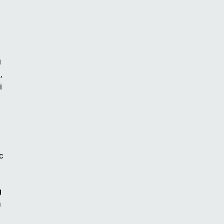
ì
,
i
c
g
a