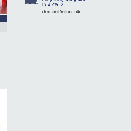
bài
quả
từ A đến Z
liêng
và
Chức năng bình luận bị tắt
ở
–
an
Chia
Chiêu
toàn
sẻ
thức
2024
cách
đánh
chơi
bại
liêng
mọi
3
đối
cây
thủ
đẳng
cấp
từ
A
đến
Z