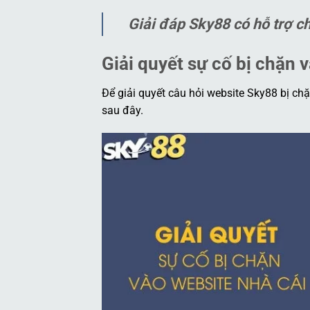
Giải đáp Sky88 có hỗ trợ 
Giải quyết sự cố bị chặn 
Để giải quyết câu hỏi website Sky88 bị ch
sau đây.