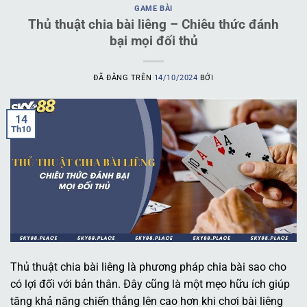
GAME BÀI
Thủ thuật chia bài liêng – Chiêu thức đánh
bại mọi đối thủ
ĐÃ ĐĂNG TRÊN
14/10/2024
BỞI
14
Th10
Thủ thuật chia bài liêng là phương pháp chia bài sao cho
có lợi đối với bản thân. Đây cũng là một mẹo hữu ích giúp
tăng khả năng chiến thắng lên cao hơn khi chơi bài liêng