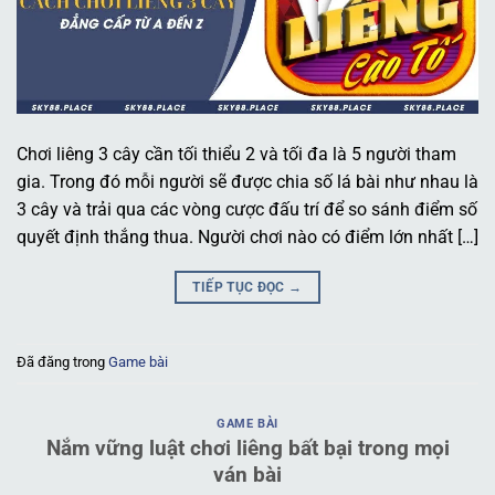
Chơi liêng 3 cây cần tối thiểu 2 và tối đa là 5 người tham
gia. Trong đó mỗi người sẽ được chia số lá bài như nhau là
3 cây và trải qua các vòng cược đấu trí để so sánh điểm số
quyết định thắng thua. Người chơi nào có điểm lớn nhất […]
TIẾP TỤC ĐỌC
→
Đã đăng trong
Game bài
GAME BÀI
Nắm vững luật chơi liêng bất bại trong mọi
ván bài