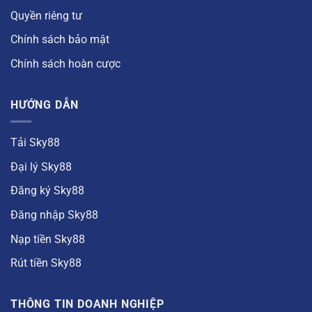
Quyền riêng tư
Chính sách bảo mật
Chính sách hoàn cược
HƯỚNG DẪN
Tải Sky88
Đại lý Sky88
Đăng ký Sky88
Đăng nhập Sky88
Nạp tiền Sky88
Rút tiền Sky88
THÔNG TIN DOANH NGHIỆP