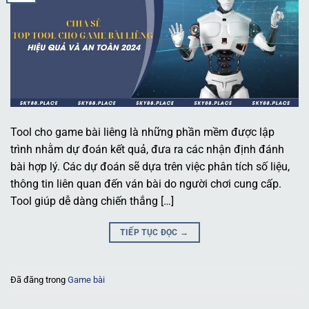
Tool cho game bài liêng là những phần mềm được lập
trình nhằm dự đoán kết quả, đưa ra các nhận định đánh
bài hợp lý. Các dự đoán sẽ dựa trên việc phân tích số liệu,
thông tin liên quan đến ván bài do người chơi cung cấp.
Tool giúp dễ dàng chiến thắng […]
TIẾP TỤC ĐỌC
→
Đã đăng trong
Game bài