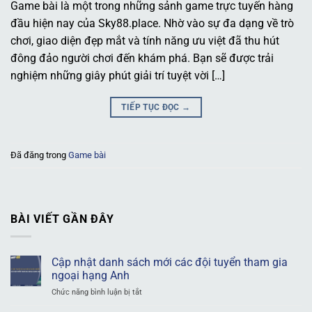
Game bài là một trong những sảnh game trực tuyến hàng
đầu hiện nay của Sky88.place. Nhờ vào sự đa dạng về trò
chơi, giao diện đẹp mắt và tính năng ưu việt đã thu hút
đông đảo người chơi đến khám phá. Bạn sẽ được trải
nghiệm những giây phút giải trí tuyệt vời […]
TIẾP TỤC ĐỌC
→
Đã đăng trong
Game bài
BÀI VIẾT GẦN ĐÂY
Cập nhật danh sách mới các đội tuyển tham gia
ngoại hạng Anh
Chức năng bình luận bị tắt
ở
Cập