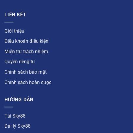
LIÊN KẾT
Giới thiệu
Điều khoản điều kiện
Miễn trừ trách nhiệm
Quyền riêng tư
Chính sách bảo mật
Chính sách hoàn cược
HƯỚNG DẪN
Tải Sky88
Đại lý Sky88