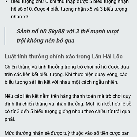
Biểu tượng chữ Q khi thu thập được 5 biểu tượng nhận
hệ số x10, được 4 biểu tượng nhận x5 và 3 biểu tượng
nhận x3.
Sảnh nổ hũ Sky88 với 3 thế mạnh vượt
trội không nên bỏ qua
Luật tính thưởng chính xác trong Lân Hái Lộc
Chiến thắng và tính thưởng trong trò chơi nổ hũ được dựa
trên các liên kết biểu tượng. Khi thực hiện quay vòng, các
biểu tượng sẽ liên kết với nhau một cách ngẫu nhiên.
Nếu các liên kết nằm trên hàng thanh toán mà trò chơi quy
định thì chiến thắng và nhận thưởng. Một liên kết hợp lệ sẽ
có từ 3 đến 5 biểu tượng giống nhau theo chiều từ trái qua
phải.
Mức thưởng nhận sẽ được tuỳ thuộc vào số tiền cược ban