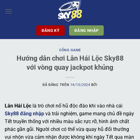
Chuyển
đến
nội
dung
ĐĂNG KÝ
ĐĂNG NHẬP
CỔNG GAME
Hướng dẫn chơi Lân Hái Lộc Sky88
với vòng quay jackpot khủng
ĐÃ ĐĂNG TRÊN
14/10/2024
BỞI
Lân Hái Lộc
là trò chơi nổ hũ độc đáo khi vào nhà cái
Sky88 đăng nhập
và trải nghiệm, game mang chủ đề ngày
Tết truyền thống với nhiều màu sắc rực rỡ, hình ảnh chất
phác gần gũi. Người chơi có thể vừa quay hũ đổi thưởng
vui nhộn vừa cảm nhận được không khí ngày Tết qua màn