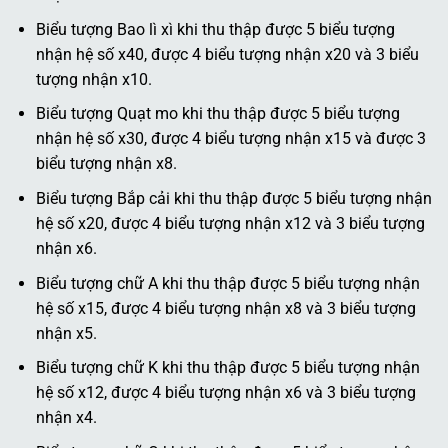
Biểu tượng Bao lì xì khi thu thập được 5 biểu tượng
nhận hệ số x40, được 4 biểu tượng nhận x20 và 3 biểu
tượng nhận x10.
Biểu tượng Quạt mo khi thu thập được 5 biểu tượng
nhận hệ số x30, được 4 biểu tượng nhận x15 và được 3
biểu tượng nhận x8.
Biểu tượng Bắp cải khi thu thập được 5 biểu tượng nhận
hệ số x20, được 4 biểu tượng nhận x12 và 3 biểu tượng
nhận x6.
Biểu tượng chữ A khi thu thập được 5 biểu tượng nhận
hệ số x15, được 4 biểu tượng nhận x8 và 3 biểu tượng
nhận x5.
Biểu tượng chữ K khi thu thập được 5 biểu tượng nhận
hệ số x12, được 4 biểu tượng nhận x6 và 3 biểu tượng
nhận x4.