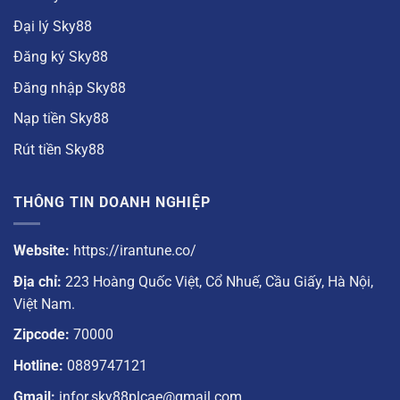
Đại lý Sky88
Đăng ký Sky88
Đăng nhập Sky88
Nạp tiền Sky88
Rút tiền Sky88
THÔNG TIN DOANH NGHIỆP
Website:
https://irantune.co/
Địa chỉ:
223 Hoàng Quốc Việt, Cổ Nhuế, Cầu Giấy, Hà Nội,
Việt Nam.
Zipcode:
70000
Hotline:
0889747121
Gmail:
infor.sky88plcae@gmail.com