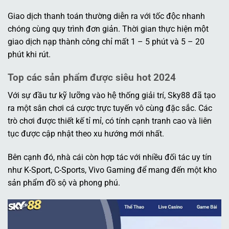
Giao dịch thanh toán thường diễn ra với tốc độc nhanh
chóng cùng quy trình đơn giản. Thời gian thực hiện một
giao dịch nạp thành công chỉ mất 1 – 5 phút và 5 – 20
phút khi rút.
Top các sản phẩm được siêu hot 2024
Với sự đầu tư kỹ lưỡng vào hệ thống giải trí, Sky88 đã tạo
ra một sân chơi cá cược trực tuyến vô cùng đặc sắc. Các
trò chơi được thiết kế tỉ mỉ, có tính cạnh tranh cao và liên
tục được cập nhật theo xu hướng mới nhất.
Bên cạnh đó, nhà cái còn hợp tác với nhiều đối tác uy tín
như K-Sport, C-Sports, Vivo Gaming để mang đến một kho
sản phẩm đồ sộ và phong phú.