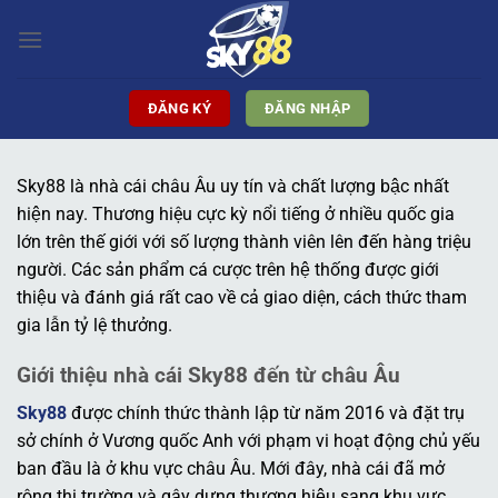
Chuyển
đến
nội
dung
ĐĂNG KÝ
ĐĂNG NHẬP
Sky88 là nhà cái châu Âu uy tín và chất lượng bậc nhất
hiện nay. Thương hiệu cực kỳ nổi tiếng ở nhiều quốc gia
lớn trên thế giới với số lượng thành viên lên đến hàng triệu
người. Các sản phẩm cá cược trên hệ thống được giới
thiệu và đánh giá rất cao về cả giao diện, cách thức tham
gia lẫn tỷ lệ thưởng.
Giới thiệu nhà cái Sky88 đến từ châu Âu
Sky88
được chính thức thành lập từ năm 2016 và đặt trụ
sở chính ở Vương quốc Anh với phạm vi hoạt động chủ yếu
ban đầu là ở khu vực châu Âu. Mới đây, nhà cái đã mở
rộng thị trường và gây dựng thương hiệu sang khu vực