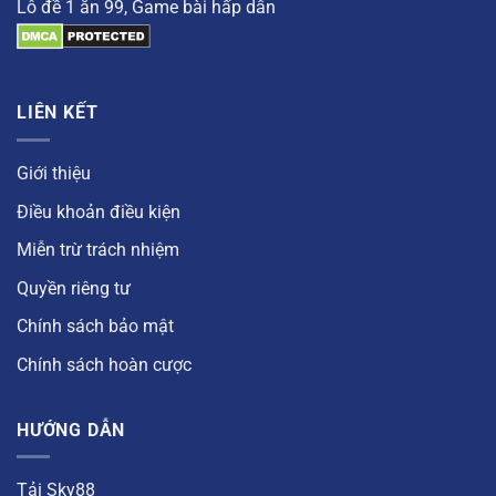
Lô đề 1 ăn 99, Game bài hấp dẫn
LIÊN KẾT
Giới thiệu
Điều khoản điều kiện
Miễn trừ trách nhiệm
Quyền riêng tư
Chính sách bảo mật
Chính sách hoàn cược
HƯỚNG DẪN
Tải Sky88