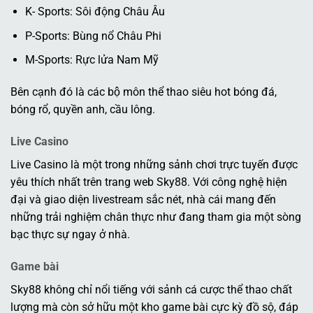
K- Sports: Sôi động Châu Âu
P-Sports: Bùng nổ Châu Phi
M-Sports: Rực lửa Nam Mỹ
Bên cạnh đó là các bộ môn thể thao siêu hot bóng đá,
bóng rổ, quyền anh, cầu lông.
Live Casino
Live Casino là một trong những sảnh chơi trực tuyến được
yêu thích nhất trên trang web Sky88. Với công nghệ hiện
đại và giao diện livestream sắc nét, nhà cái mang đến
những trải nghiệm chân thực như đang tham gia một sòng
bạc thực sự ngay ở nhà.
Game bài
Sky88 không chỉ nổi tiếng với sảnh cá cược thể thao chất
lượng mà còn sở hữu một kho game bài cực kỳ đồ sộ, đáp